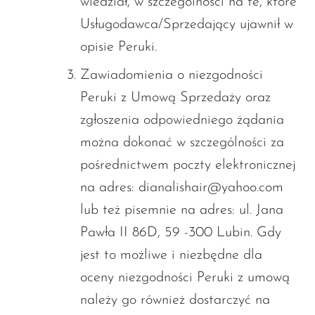
wiedział, w szczególności na te, które
Usługodawca/Sprzedający ujawnił w
opisie Peruki.
Zawiadomienia o niezgodności
Peruki z Umową Sprzedaży oraz
zgłoszenia odpowiedniego żądania
można dokonać w szczególności za
pośrednictwem poczty elektronicznej
na adres: dianalishair@yahoo.com
lub też pisemnie na adres: ul. Jana
Pawła II 86D, 59 -300 Lubin. Gdy
jest to możliwe i niezbędne dla
oceny niezgodności Peruki z umową
należy go również dostarczyć na