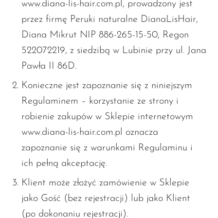
www.diana-lis-hair.com.pl, prowadzony jest
przez firmę Peruki naturalne DianaLisHair,
Diana Mikrut NIP 886-265-15-50, Regon
522072219, z siedzibą w Lubinie przy ul. Jana
Pawła II 86D.
Konieczne jest zapoznanie się z niniejszym
Regulaminem – korzystanie ze strony i
robienie zakupów w Sklepie internetowym
www.diana-lis-hair.com.pl oznacza
zapoznanie się z warunkami Regulaminu i
ich pełną akceptację.
Klient może złożyć zamówienie w Sklepie
jako Gość (bez rejestracji) lub jako Klient
(po dokonaniu rejestracji).