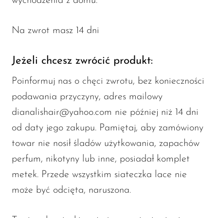
wychodzenia z domu.
Na zwrot masz 14 dni
Jeżeli chcesz zwrócić produkt:
Poinformuj nas o chęci zwrotu, bez konieczności
podawania przyczyny, adres mailowy
dianalishair@yahoo.com nie później niż 14 dni
od daty jego zakupu. Pamiętaj, aby zamówiony
towar nie nosił śladów użytkowania, zapachów
perfum, nikotyny lub inne, posiadał komplet
metek. Przede wszystkim siateczka lace nie
może być odcięta, naruszona.