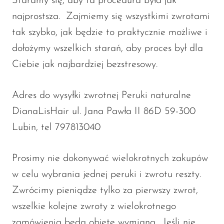
Staramy się, aby ta procedura była jak
najprostsza. Zajmiemy się wszystkimi zwrotami
tak szybko, jak będzie to praktycznie możliwe i
dołożymy wszelkich starań, aby proces był dla
Ciebie jak najbardziej bezstresowy.
Adres do wysyłki zwrotnej Peruki naturalne
DianaLisHair ul. Jana Pawła II 86D 59-300
Lubin, tel 797813040
Prosimy nie dokonywać wielokrotnych zakupów
w celu wybrania jednej peruki i zwrotu reszty.
Zwrócimy pieniądze tylko za pierwszy zwrot,
wszelkie kolejne zwroty z wielokrotnego
zamówienia będą objęte wymianą. Jeśli nie