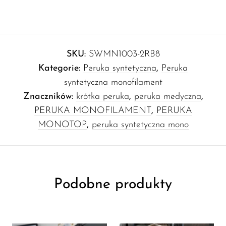
SKU:
SWMN1003-2RB8
Kategorie:
Peruka syntetyczna
,
Peruka
syntetyczna monofilament
Znaczników:
krótka peruka
,
peruka medyczna
,
PERUKA MONOFILAMENT
,
PERUKA
MONOTOP
,
peruka syntetyczna mono
Podobne produkty