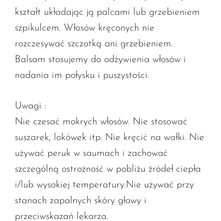
kształt układając ją palcami lub grzebieniem
szpikulcem. Włosów kręconych nie
rozczesywać szczotką ani grzebieniem.
Balsam stosujemy do odżywienia włosów i
nadania im połysku i puszystości.
Uwagi :
Nie czesać mokrych włosów. Nie stosować
suszarek, lokówek itp. Nie kręcić na wałki. Nie
używać peruk w saumach i zachować
szczególną ostrożność w pobliżu źródeł ciepła
i/lub wysokiej temperatury.Nie używać przy
stanach zapalnych skóry głowy i
przeciwskazań lekarza.