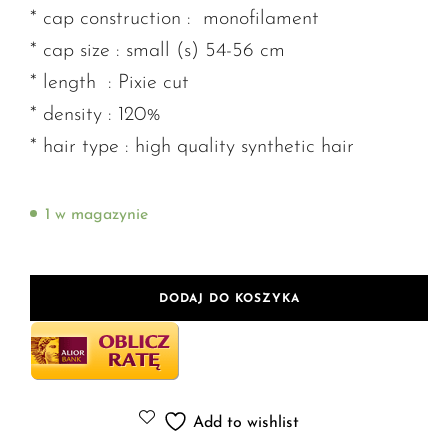
* cap construction : monofilament
* cap size : small (s) 54-56 cm
* length : Pixie cut
* density : 120%
* hair type : high quality synthetic hair
1 w magazynie
DODAJ DO KOSZYKA
Add to wishlist