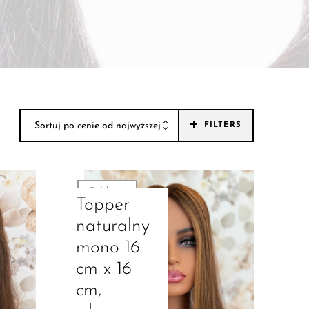
Sortuj po cenie od najwyższej
FILTERS
Sold out
Topper
naturalny
mono 16
cm x 16
cm,