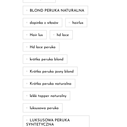
BLOND PERUKA NATURALNA
dopinka z włosów
hairlux
Hair lux
hd lace
Hd lace peruka
krótka peruka blond
Krótka peruka jasny blond
Krótka peruka naturalna
lekki topper naturalny
luksusowa peruka
LUKSUSOWA PERUKA
SYNTETYCZNA