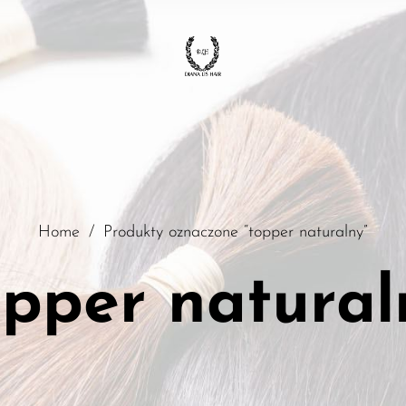
Home
/
Produkty oznaczone “topper naturalny”
opper natural