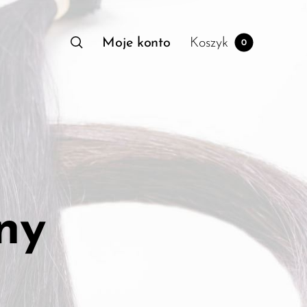
Moje konto
Koszyk
0
ny