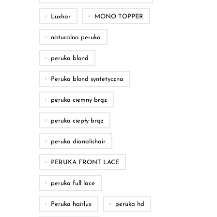
Luxhar
MONO TOPPER
naturalna peruka
peruka blond
Peruka blond syntetyczna
peruka ciemny brąz
peruka ciepły brąz
peruka dianalishair
PERUKA FRONT LACE
peruka full lace
Peruka hairlux
peruka hd